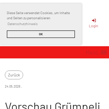
Diese Seite verwendet Cookies, um Inhalte
Sportverein
und Seiten zu personalisieren
Datenschutzhinweis
Login
Muttenz
OK
Menü
Zurück
24.05.2026
,
Vorschau Grümpeli