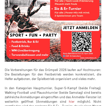
Die Vorbereitungen für das Grümpeli 2026 laufen auf Hochtouren:
Die Bestellungen für den Festbetrieb werden konkretisiert, die
Helfer aufgeboten, der Spielbetrieb organisiert und vieles mehr.
In den Kategorien Hauptturnier, Super-5-Kampf (beide Freitag),
Walking-Football und Plauschturnier (beide Samstag) sind bereits
zahlreiche Anmeldungen eingetroffen und das Anmelde-Fenster ist
weiterhin geöffnet (Anmeldungen sind
hier
möglich). Nicht
stattfinden wird das geplante Sie & Er - Turnier, da wir einen Monat