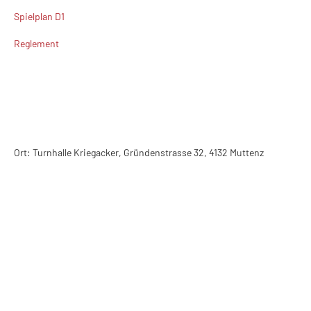
Spielplan D1
Reglement
Ort: Turnhalle Kriegacker, Gründenstrasse 32, 4132 Muttenz