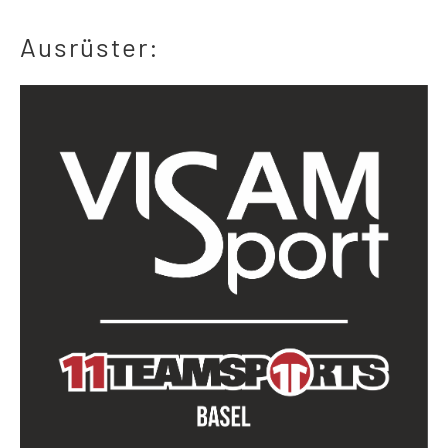
Ausrüster: