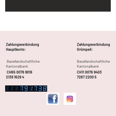
Zahlungsverbindung
Zahlungsverbindung
Hauptkonto:
Grümpeli:
Basellandschaftliche
Basellandschaftliche
Kantonalbank
Kantonalbank
CH65 0076 9016
CH11 0076 9403
2139 1629 4
7287 2200 5