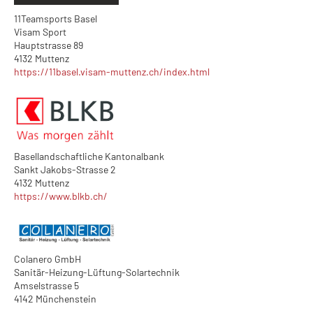
11Teamsports Basel
Visam Sport
Hauptstrasse 89
4132 Muttenz
https://11basel.visam-muttenz.ch/index.html
Basellandschaftliche Kantonalbank
Sankt Jakobs-Strasse 2
4132 Muttenz
https://www.blkb.ch/
Colanero GmbH
Sanitär-Heizung-Lüftung-Solartechnik
Amselstrasse 5
4142 Münchenstein