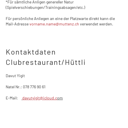
*Für sämtliche Anligen genereller Natur
(Spielverschiebungen/Trainingsabsagen/etc.)
Für persönliche Anliegen an eine der Platzwarte direkt kann die
Mail-Adresse
vorname.name@muttenz.ch
verwendet werden.
Kontaktdaten
Clubrestaurant/Hüttli
Davut Yigit
Natel Nr.: 078 776 90 61
E-Mail:
davutyigit@icloud.c
om