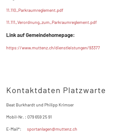
11.110_Parkraumreglement.pdf
11.111_Verordnung_zum_Parkraumreglement.pdf
Link auf Gemeindehomepage:
https://www.muttenz.ch/dienstleistungen/93377
Kontaktdaten Platzwarte
Beat Burkhardt und Philipp Krimser
Mobil-Nr. : 079 659 25 91
E-Mail*:
sportanlagen@muttenz.ch