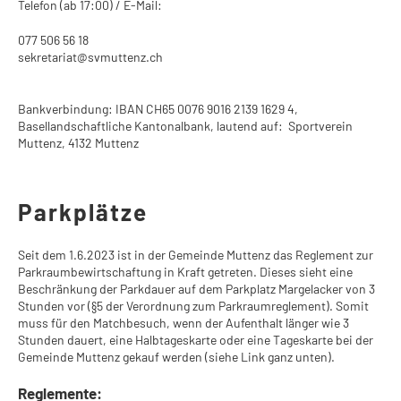
Telefon (ab 17:00) / E-Mail:
077 506 56 18
sekretariat@svmuttenz.ch
Bankverbindung: IBAN CH65 0076 9016 2139 1629 4,
Basellandschaftliche Kantonalbank, lautend auf: Sportverein
Muttenz, 4132 Muttenz
Parkplätze
Seit dem 1.6.2023 ist in der Gemeinde Muttenz das Reglement zur
Parkraumbewirtschaftung in Kraft getreten. Dieses sieht eine
Beschränkung der Parkdauer auf dem Parkplatz Margelacker von 3
Stunden vor (§5 der Verordnung zum Parkraumreglement). Somit
muss für den Matchbesuch, wenn der Aufenthalt länger wie 3
Stunden dauert, eine Halbtageskarte oder eine Tageskarte bei der
Gemeinde Muttenz gekauf werden (siehe Link ganz unten).
Reglemente: